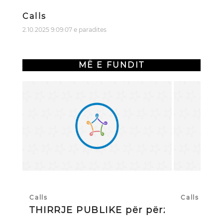
Calls
2.10.2025 9:09:07 e paradites
MË E FUNDIT
Calls
Calls
THIRRJE PUBLIKE për përzgjedhj