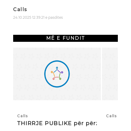
Calls
24.10.2025 12:39:21 e pasdites
MË E FUNDIT
Calls
Calls
THIRRJE PUBLIKE për përzgjedhj