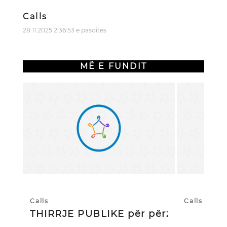
Calls
28.11.2025 2:36:53 e pasdites
MË E FUNDIT
Calls
Calls
THIRRJE PUBLIKE për përzgjedhj