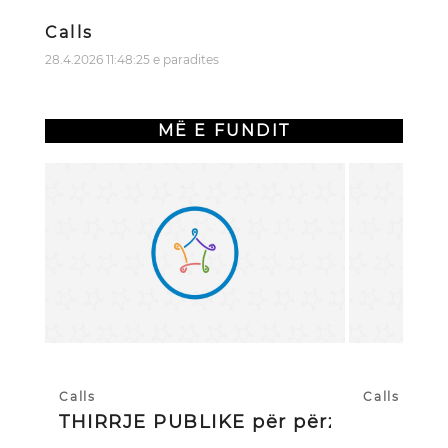
Calls
28.4.2026 11:48:25 e paradites
MË E FUNDIT
Calls
Calls
THIRRJE PUBLIKE për përzgjedhj