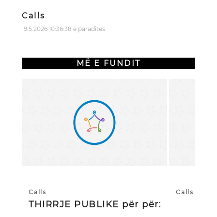
Calls
19.5.2026 10:36:38 e paradites
MË E FUNDIT
Calls
Calls
THIRRJE PUBLIKE për përzgjedhj