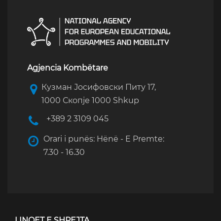
Agjencia Kombëtare
Кузман Јосифовски Питу 17,
1000 Скопје 1000 Shkup
+389 2 3109 045
Orari i punës: Hënë - E Premte:
7.30 - 16.30
LINQET E SHPEJTA