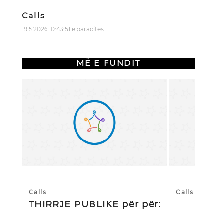
Calls
19.5.2026 10:43:51 e paradites
MË E FUNDIT
Calls
Calls
THIRRJE PUBLIKE për përzgjedhj