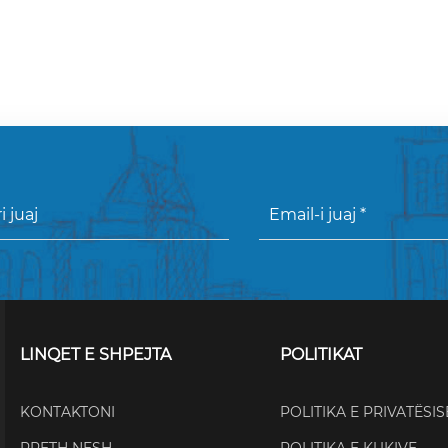
LINQET E SHPEJTA
POLITIKAT
KONTAKTONI
POLITIKA E PRIVATËSIS