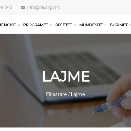
09 045
info@na.org.mk
JENCISË
PROGRAMET
RRJETET
MUNDËSITË
BURIMET
LAJME
Fillestare
/
Lajme