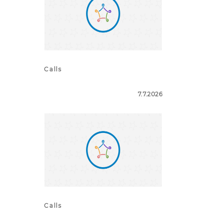
Calls
7.7.2026
Calls