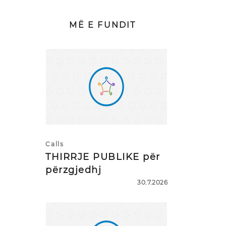
MË E FUNDIT
Calls
THIRRJE PUBLIKE për
përzgjedhj
30.7.2026