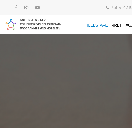
+389 2 31
FILLESTARE
RRETH AG