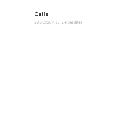
Calls
28.5.2026 4:35:12 e pasdites