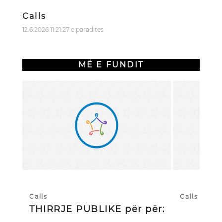
Calls
12.6.2026 11:21:27 e paradites
MË E FUNDIT
Calls
Calls
THIRRJE PUBLIKE për përzgjedhj