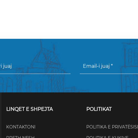
LINQET E SHPEJTA
POLITIKAT
KONTAKTONI
POLITIKA E PRIVATËSIS