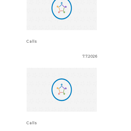
Calls
7.7.2026
Calls