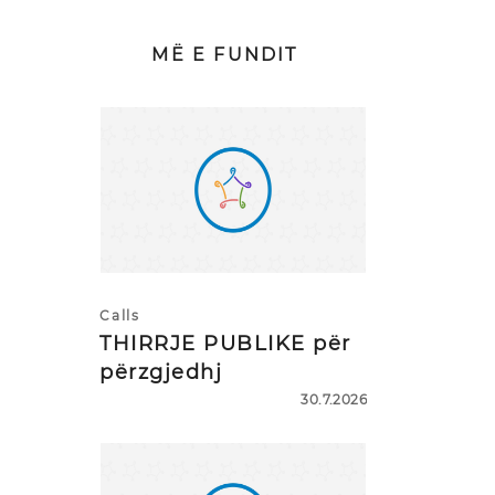
MË E FUNDIT
Calls
THIRRJE PUBLIKE për
përzgjedhj
30.7.2026