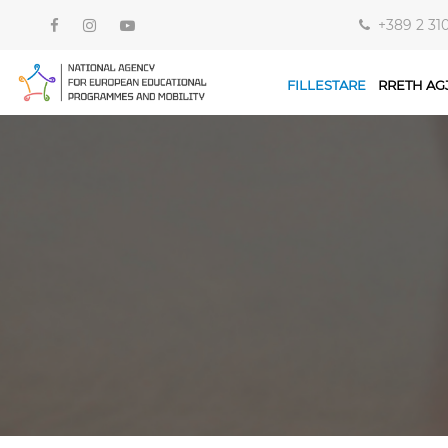
+389 2 31
FILLESTARE
RRETH AG