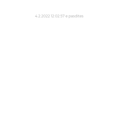
4.2.2022 12:02:57 e pasdites