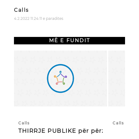
Calls
4.2.2022 11:24:11 e paradites
MË E FUNDIT
Calls
Calls
THIRRJE PUBLIKE për përzgjedhj