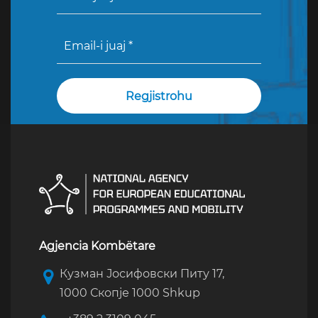
Agjencia Kombëtare
Кузман Јосифовски Питу 17,
1000 Скопје 1000 Shkup