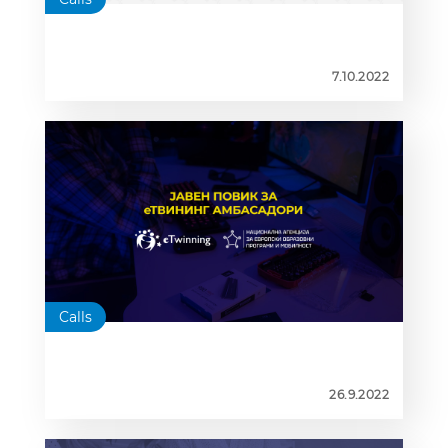
7.10.2022
Calls
26.9.2022