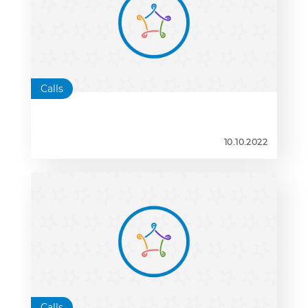
Calls
10.10.2022
Calls