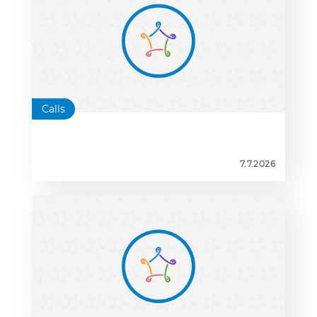
2026–2028
Calls
7.7.2026