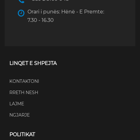
Orari i punës: Hënë - E Premte:
7.30 - 16.30
LINQET E SHPEJTA
KONTAKTONI
RRETH NESH
LAJME
NGJARJE
POLITIKAT