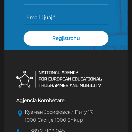
Agjencia Kombëtare
Кузман Јосифовски Питу 17,
1000 Скопје 1000 Shkup
+389 2 3109 045