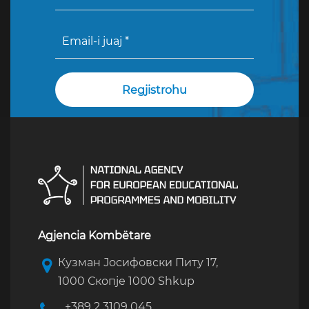
Agjencia Kombëtare
Кузман Јосифовски Питу 17,
1000 Скопје 1000 Shkup
+389 2 3109 045