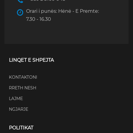
Orari i punës: Hënë - E Premte:
7.30 - 16.30
LINQET E SHPEJTA
KONTAKTONI
RRETH NESH
LAJME
NGJARJE
POLITIKAT