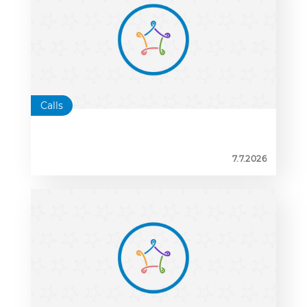
2026–2028
Calls
7.7.2026