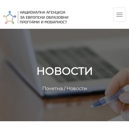
TOG
NAV
НОВОСТИ
Почетна
/
Новости