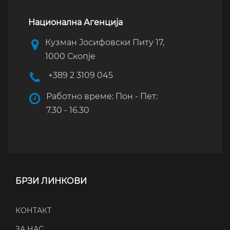
Национална Агенција
Кузман Јосифовски Питу 17,
1000 Скопје
+389 2 3109 045
Работно време: Пон - Пет:
7.30 - 16.30
БРЗИ ЛИНКОВИ
КОНТАКТ
ЗА НАС