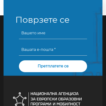
Поврзете се