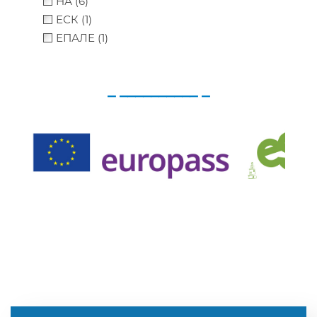
НА (6)
ЕСК (1)
ЕПАЛЕ (1)
_ __________ _