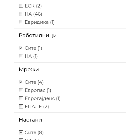
ЕСК (2)
НА (46)
Евридика (1)
Работилници
Сите (1)
НА (1)
Мрежи
Сите (4)
Европас (1)
Еврогајденс (1)
ЕПАЛЕ (2)
Настани
Сите (8)