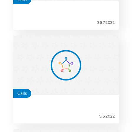
26.7.2022
Calls
9.6.2022