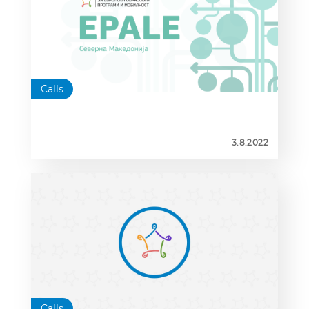
Calls
3.8.2022
Calls