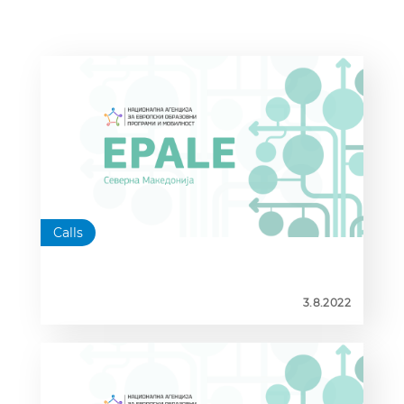
Calls
3.8.2022