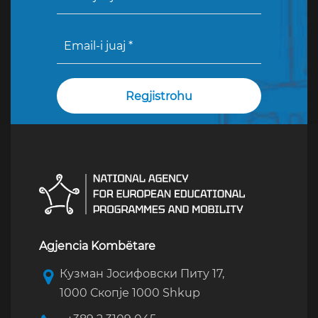
Agjencia Kombëtare
Кузман Јосифовски Питу 17,
1000 Скопје 1000 Shkup