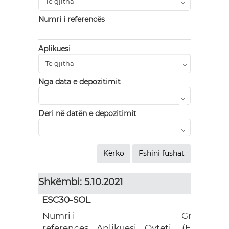
Numri i referencës
Aplikuesi
Nga data e depozitimit
Deri në datën e depozitimit
Shkëmbi: 5.10.2021
ESC30-SOL
Numri i
Grant
referencës
Aplikuesi
Qyteti
(EUR)