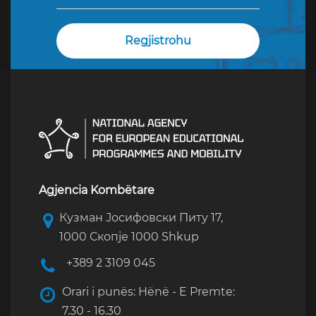
Agjencia Kombëtare
Кузман Јосифовски Питу 17,
1000 Скопје 1000 Shkup
+389 2 3109 045
Orari i punës: Hënë - E Premte:
7.30 - 16.30