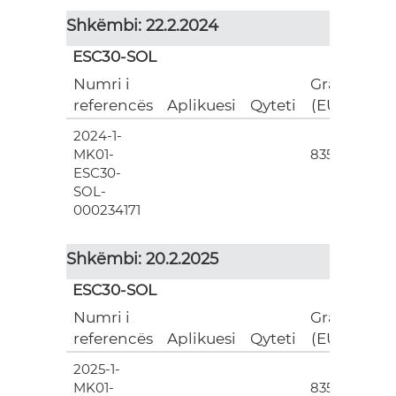
Shkëmbi: 22.2.2024
ESC30-SOL
Numri i
Grant
referencës
Aplikuesi
Qyteti
(EUR)
2024-1-
3
MK01-
835.00
ESC30-
SOL-
000234171
Shkëmbi: 20.2.2025
ESC30-SOL
Numri i
Grant
referencës
Aplikuesi
Qyteti
(EUR)
2025-1-
3
MK01-
835.00