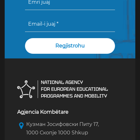
Agjencia Kombëtare
Кузман Јосифовски Питу 17,
1000 Скопје 1000 Shkup