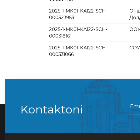
2025-1-MK01-KA122-SCH-
Опш
000323953
Дол
2025-1-MK01-KA122-SCH-
ООУ
000318161
2025-1-MK01-KA122-SCH-
СОУ
000331066
Kontaktoni