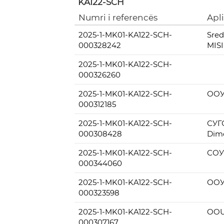
KA122-SCH
Numri i referencës
Apl
2025-1-MK01-KA122-SCH-
Sred
000328242
MIS
2025-1-MK01-KA122-SCH-
000326260
2025-1-MK01-KA122-SCH-
ООУ
000312185
2025-1-MK01-KA122-SCH-
СУГ
000308428
Dim
2025-1-MK01-KA122-SCH-
СОУ
000344060
2025-1-MK01-KA122-SCH-
ООУ
000323598
2025-1-MK01-KA122-SCH-
OOU 
000307167