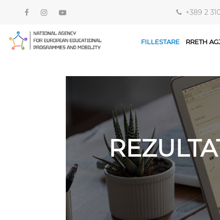
+389 2 31
FILLESTARE
RRETH AG
REZULTA