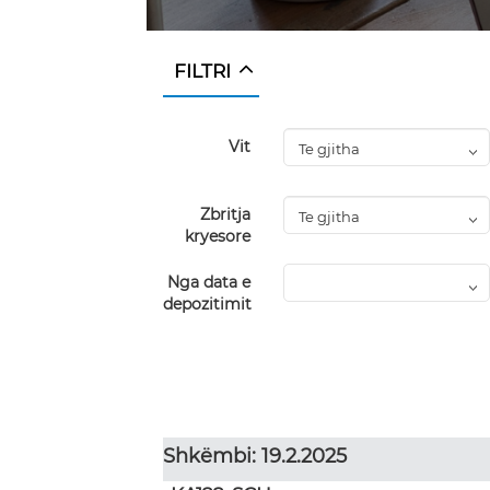
FILTRI
Vit
Zbritja
kryesore
Nga data e
depozitimit
Shkëmbi: 19.2.2025