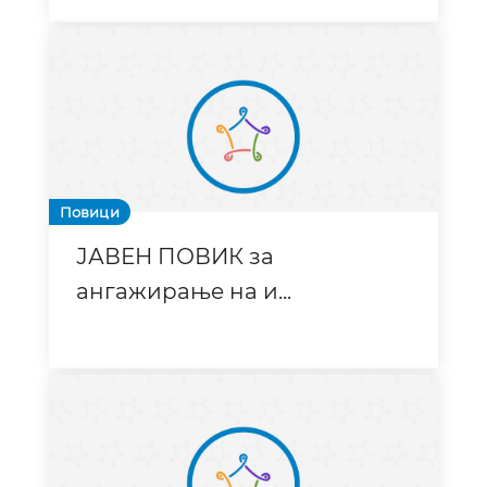
Повици
ЈАВЕН ПОВИК за
ангажирање на и
...