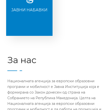
ЈАВНИ НАБАВКИ
За нас
Националната агенција за европски образовни
програми и мобилност е Јавна Институција која е
формирана со Закон донесен од страна на
Собранието на Република Македонија. Целта на
Националната агенција за европски образовни
програми и мобилност е да работи на промоција и