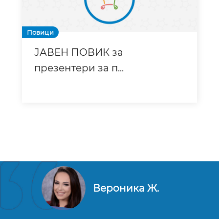
Повици
ЈАВЕН ПОВИК за
презентери за п
...
Вероника Ж.