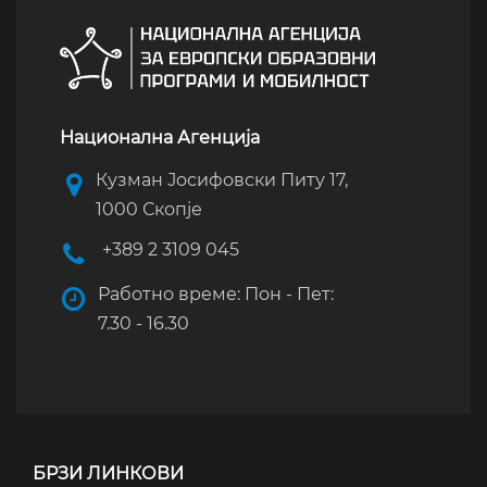
Национална Агенција
Кузман Јосифовски Питу 17,
1000 Скопје
+389 2 3109 045
Работно време: Пон - Пет:
7.30 - 16.30
БРЗИ ЛИНКОВИ