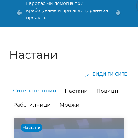
Европас ми помогна при
вработување и при аплицирање за
проекти.
Настани
ВИДИ ГИ СИТЕ
Сите категории
Настани
Повици
Работилници
Мрежи
Настани