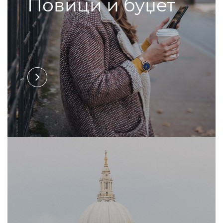
Повици и буџет