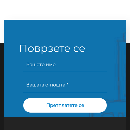
Поврзете се