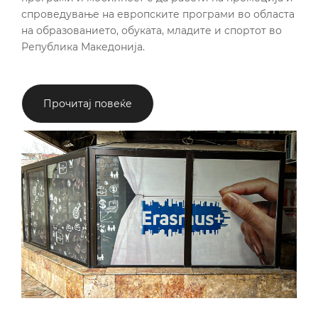
спроведување на европските програми во областа
на образованието, обуката, младите и спортот во
Република Македонија.
Прочитај повеќе