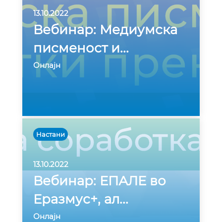
13.10.2022
Вебинар: Медиумска
писменост и
...
Онлајн
Настани
13.10.2022
Вебинар: ЕПАЛЕ во
Еразмус+, ал
...
Онлајн